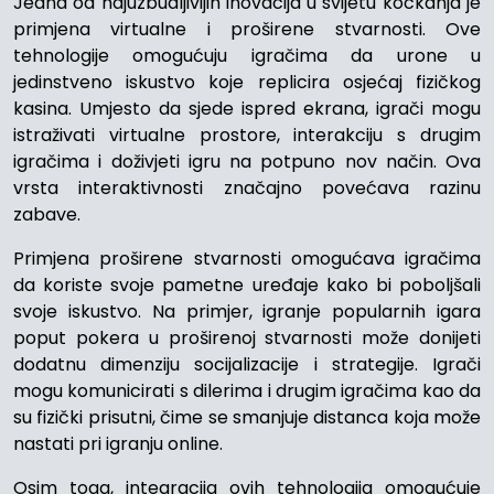
Jedna od najuzbudljivijih inovacija u svijetu kockanja je
primjena virtualne i proširene stvarnosti. Ove
tehnologije omogućuju igračima da urone u
jedinstveno iskustvo koje replicira osjećaj fizičkog
kasina. Umjesto da sjede ispred ekrana, igrači mogu
istraživati virtualne prostore, interakciju s drugim
igračima i doživjeti igru na potpuno nov način. Ova
vrsta interaktivnosti značajno povećava razinu
zabave.
Primjena proširene stvarnosti omogućava igračima
da koriste svoje pametne uređaje kako bi poboljšali
svoje iskustvo. Na primjer, igranje popularnih igara
poput pokera u proširenoj stvarnosti može donijeti
dodatnu dimenziju socijalizacije i strategije. Igrači
mogu komunicirati s dilerima i drugim igračima kao da
su fizički prisutni, čime se smanjuje distanca koja može
nastati pri igranju online.
Osim toga, integracija ovih tehnologija omogućuje