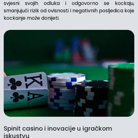
svjesni svojih odluka i odgovorno se kockaju,
smanjujući rizik od ovisnosti i negativnih posljedica koje
kockanje može donijeti.
Spinit casino i inovacije u igračkom
iskustvu