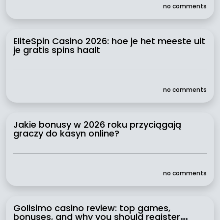
no comments
EliteSpin Casino 2026: hoe je het meeste uit
je gratis spins haalt
no comments
Jakie bonusy w 2026 roku przyciągają
graczy do kasyn online?
no comments
Golisimo casino review: top games,
bonuses, and why you should register