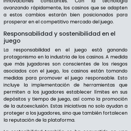
innovaciones constantes. Con la tecnología
avanzando rápidamente, los casinos que se adapten
a estos cambios estarán bien posicionados para
prosperar en el competitivo mercado del juego.
Responsabilidad y sostenibilidad en el
juego
La responsabilidad en el juego está ganando
protagonismo en la industria de los casinos. A medida
que más jugadores son conscientes de los riesgos
asociados con el juego, los casinos están tomando
medidas para promover el juego responsable. Esto
incluye la implementación de herramientas que
permiten a los jugadores establecer límites en sus
depósitos y tiempo de juego, así como la promoción
de la autoexclusión. Estas iniciativas no solo ayudan a
proteger a los jugadores, sino que también fortalecen
la reputación de la plataforma.