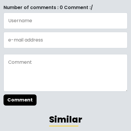
Number of comments : 0 Comment :/
Comment
Similar