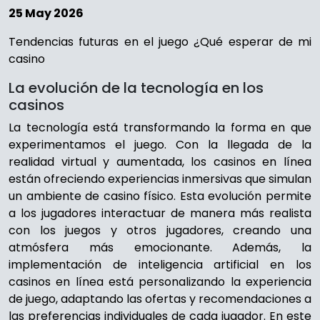
25 May 2026
Tendencias futuras en el juego ¿Qué esperar de mi
casino
La evolución de la tecnología en los
casinos
La tecnología está transformando la forma en que
experimentamos el juego. Con la llegada de la
realidad virtual y aumentada, los casinos en línea
están ofreciendo experiencias inmersivas que simulan
un ambiente de casino físico. Esta evolución permite
a los jugadores interactuar de manera más realista
con los juegos y otros jugadores, creando una
atmósfera más emocionante. Además, la
implementación de inteligencia artificial en los
casinos en línea está personalizando la experiencia
de juego, adaptando las ofertas y recomendaciones a
las preferencias individuales de cada jugador. En este