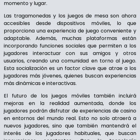
momento y lugar.
Las tragamonedas y los juegos de mesa son ahora
accesibles desde dispositivos móviles, lo que
proporciona una experiencia de juego conveniente y
adaptable. Además, muchas plataformas están
incorporando funciones sociales que permiten a los
jugadores interactuar con sus amigos y otros
usuarios, creando una comunidad en torno al juego.
Esta socialización es un factor clave que atrae a los
jugadores más jóvenes, quienes buscan experiencias
más dinámicas e interactivas.
El futuro de los juegos móviles también incluirá
mejoras en la realidad aumentada, donde los
jugadores podrán disfrutar de experiencias de casino
en entornos del mundo real. Esto no solo atraerá a
nuevos jugadores, sino que también mantendrá el
interés de los jugadores habituales, que buscan