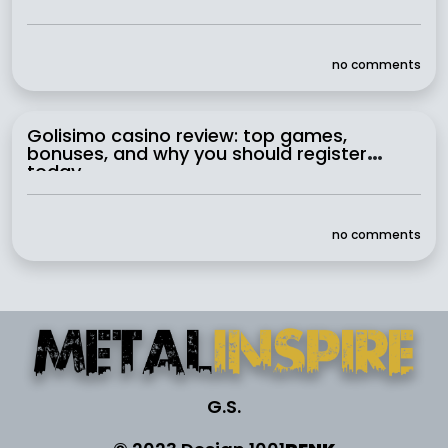
no comments
Golisimo casino review: top games,
bonuses, and why you should register
today
no comments
G.S.