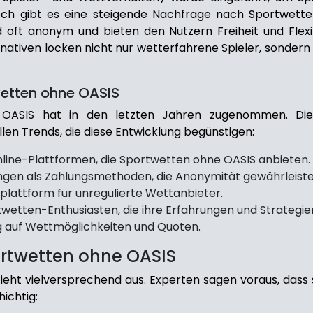
och gibt es eine steigende Nachfrage nach Sportwette
oft anonym und bieten den Nutzern Freiheit und Flexibi
rnativen locken nicht nur wetterfahrene Spieler, sondern
wetten ohne OASIS
 OASIS hat in den letzten Jahren zugenommen. Die
llen Trends, die diese Entwicklung begünstigen:
ine-Plattformen, die Sportwetten ohne OASIS anbieten.
ngen als Zahlungsmethoden, die Anonymität gewährleiste
plattform für unregulierte Wettanbieter.
tten-Enthusiasten, die ihre Erfahrungen und Strategien
zug auf Wettmöglichkeiten und Quoten.
rtwetten ohne OASIS
eht vielversprechend aus. Experten sagen voraus, dass si
ichtig: