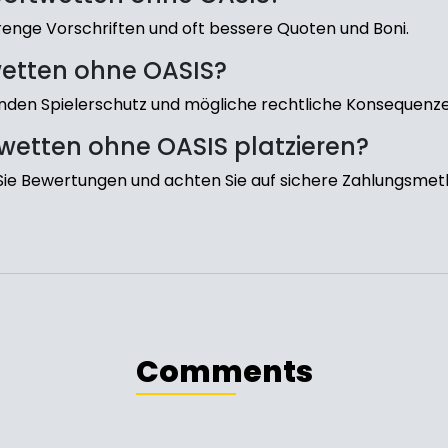
renge Vorschriften und oft bessere Quoten und Boni.
twetten ohne OASIS?
hlenden Spielerschutz und mögliche rechtliche Konsequenz
twetten ohne OASIS platzieren?
 Sie Bewertungen und achten Sie auf sichere Zahlungsmeth
Comments