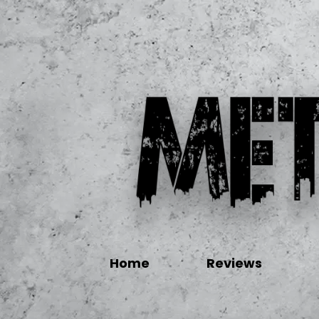
Home
Reviews