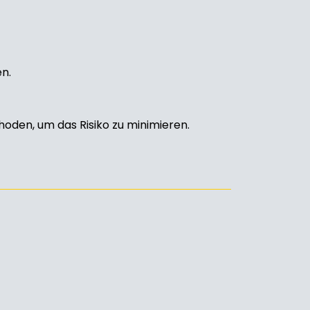
en.
oden, um das Risiko zu minimieren.