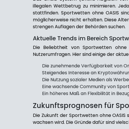
illegalen Wettbetrug zu minimieren. Jed
stattfinden. Sportwetten ohne OASIS sind 
möglicherweise nicht erhalten. Diese Alte
strengen Auflagen der Behörden suchen.
Aktuelle Trends im Bereich Sport
Die Beliebtheit von Sportwetten ohne
Nutzerumfragen. Hier sind einige der aktue
Die zunehmende Verfügbarkeit von Onl
Steigendes Interesse an Kryptowähru
Die Nutzung sozialer Medien als Werbe
Eine wachsende Community von Sportwe
Ein höheres Maß an Flexibilität in Be
Zukunftsprognosen für Spo
Die Zukunft der Sportwetten ohne OASIS si
wachsen wird. Die Gründe dafür sind vielsch