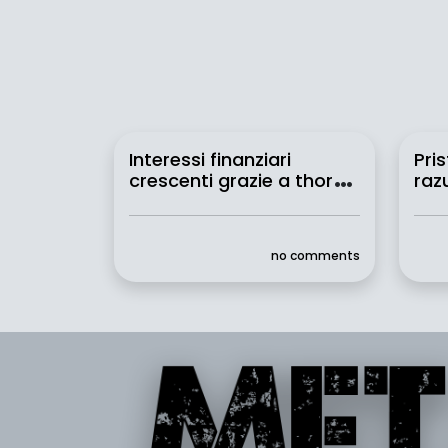
Interessi finanziari
Pri
crescenti grazie a thor
raz
fortune e nuove
tho
opportunità di guadagno
utj
no comments