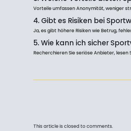
Vorteile umfassen Anonymität, weniger st
4. Gibt es Risiken bei Spor
Ja, es gibt höhere Risiken wie Betrug, fe
5. Wie kann ich sicher Spor
Recherchieren Sie seriöse Anbieter, lesen
This article is closed to comments.