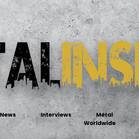
News
Interviews
Metal
Worldwide