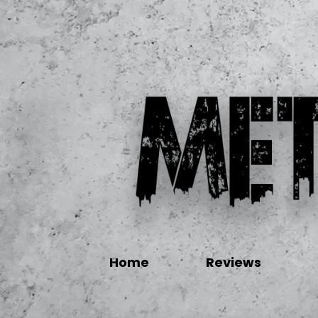
Home
Reviews