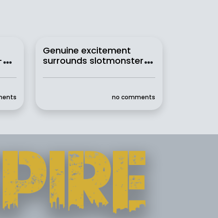
Genuine excitement
-
surrounds slotmonster
for players chasing
thrilling jackpot
experiences
ments
no comments