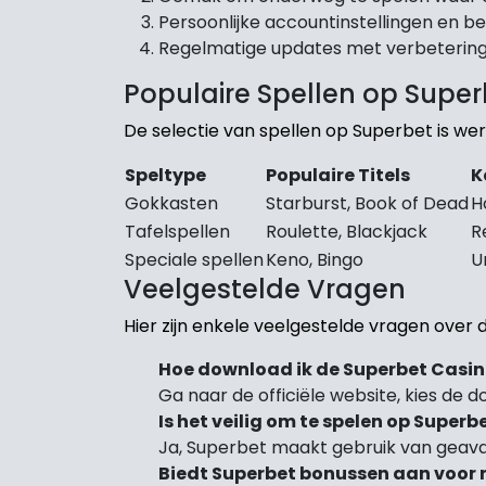
Persoonlijke accountinstellingen en 
Regelmatige updates met verbetering
Populaire Spellen op Super
De selectie van spellen op
Superbet
is wer
Speltype
Populaire Titels
K
Gokkasten
Starburst, Book of Dead
H
Tafelspellen
Roulette, Blackjack
R
Speciale spellen
Keno, Bingo
U
Veelgestelde Vragen
Hier zijn enkele veelgestelde vragen over
Hoe download ik de Superbet Casi
Ga naar de officiële website, kies de do
Is het veilig om te spelen op Superb
Ja, Superbet maakt gebruik van geava
Biedt Superbet bonussen aan voor 