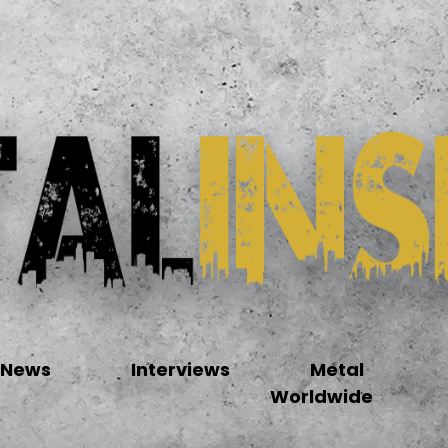
News
Interviews
Metal
Worldwide