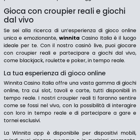
Gioca con croupier reali e giochi
dal vivo
Se sei alla ricerca di un’esperienza di gioco online
unica e emozionante,
winnita
Casino Italia è il luogo
ideale per te. Con il nostro casinò live, puoi giocare
con croupier reali e partecipare a giochi dal vivo,
come blackjack, roulette e poker, in tempo reale.
La tua esperienza di gioco online
Winnita Casino Italia offre una vasta gamma di giochi
online, tra cui slot, tavoli e carte, tutti disponibili in
tempo reale. I nostri croupier reali ti faranno sentire
come se fossi nel vivo, con la possibilità di interagire
con loro in tempo reale e di partecipare a gare e
tornei esclusivi.
La Winnita app è disponibile per dispositivi mobili,