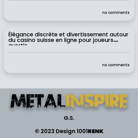
no comments
Élégance discrète et divertissement autour
du casino suisse en ligne pour joueurs
avertis
no comments
G.S.
© 2023 Design
1001
RENK