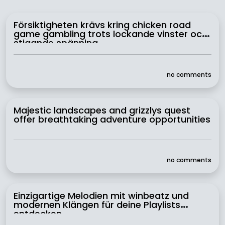
Försiktigheten krävs kring chicken road
game gambling trots lockande vinster och
stigande spänning
no comments
Majestic landscapes and grizzlys quest
offer breathtaking adventure opportunities
no comments
Einzigartige Melodien mit winbeatz und
modernen Klängen für deine Playlists
entdecken