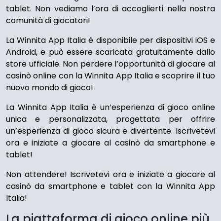
tablet. Non vediamo l’ora di accoglierti nella nostra
comunità di giocatori!
La Winnita App Italia è disponibile per dispositivi iOS e
Android, e può essere scaricata gratuitamente dallo
store ufficiale. Non perdere l’opportunità di giocare al
casinò online con la Winnita App Italia e scoprire il tuo
nuovo mondo di gioco!
La Winnita App Italia è un’esperienza di gioco online
unica e personalizzata, progettata per offrire
un’esperienza di gioco sicura e divertente. Iscrivetevi
ora e iniziate a giocare al casinò da smartphone e
tablet!
Non attendere! Iscrivetevi ora e iniziate a giocare al
casinò da smartphone e tablet con la Winnita App
Italia!
La piattaforma di gioco online più