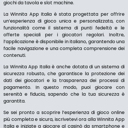
giochi da tavola e slot machine.
La Winnita App Italia è stata progettata per offrire
un’esperienza di gioco unica e personalizzata, con
funzionalità come il sistema di punti fedeltà e le
offerte speciali per i giocatori regolari. Inoltre,
l’applicazione è disponibile in italiano, garantendo una
facile navigazione e una completa comprensione dei
contenuti.
La Winnita App Italia è anche dotata di un sistema di
sicurezza robusto, che garantisce la protezione dei
dati dei giocatori e la trasparenza dei processi di
pagamento. In questo modo, puoi giocare con
serenità e fiducia, sapendo che la tua sicurezza è
garantita.
Se sei pronto a scoprire l’esperienza di gioco online
più completa e sicura, iscrivetevi ora alla Winnita App
Italia e iniziate a giocare al casinò da smartphone e