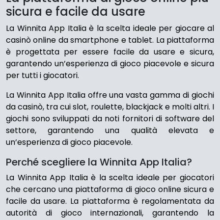
sicura e facile da usare
La Winnita App Italia è la scelta ideale per giocare al
casinò online da smartphone e tablet. La piattaforma
è progettata per essere facile da usare e sicura,
garantendo un’esperienza di gioco piacevole e sicura
per tutti i giocatori.
La Winnita App Italia offre una vasta gamma di giochi
da casinò, tra cui slot, roulette, blackjack e molti altri. I
giochi sono sviluppati da noti fornitori di software del
settore, garantendo una qualità elevata e
un’esperienza di gioco piacevole.
Perché scegliere la Winnita App Italia?
La Winnita App Italia è la scelta ideale per giocatori
che cercano una piattaforma di gioco online sicura e
facile da usare. La piattaforma è regolamentata da
autorità di gioco internazionali, garantendo la