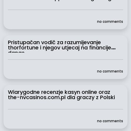
no comments
Pristupačan vodič za razumijevanje
thorfortune i njegov utjecaj na financije
danas
no comments
Wiarygodne recenzje kasyn online oraz
the-nvcasinos.com.pl dla graczy z Polski
no comments